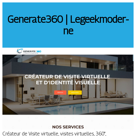
Generate360 | Legeek­mo­der­
ne
Créateur de Visite virtuelle, visites virtuelles, 360°,