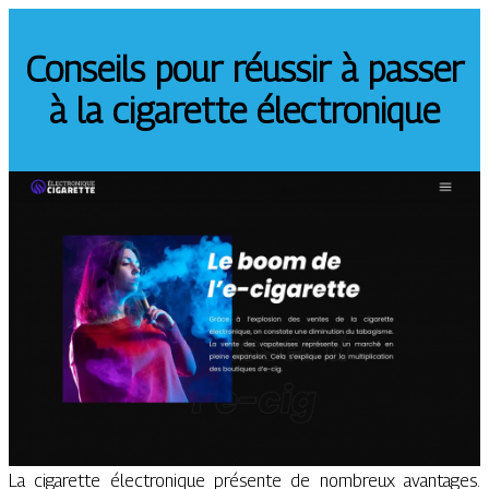
Conseils pour réussir à passer
à la cigarette électronique
La cigarette électronique présente de nombreux avantages.