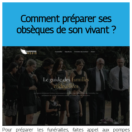
Comment préparer ses
obsèques de son vivant ?
Pour préparer les funérailles, faites appel aux pompes