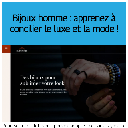
Bijoux homme : apprenez à
concilier le luxe et la mode !
Pour sortir du lot, vous pouvez adopter certains styles de